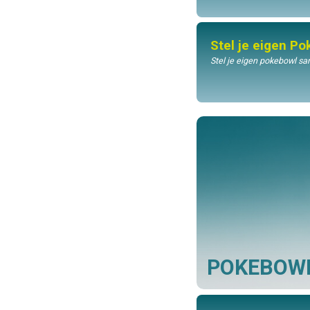
Stel je eigen P
Stel je eigen pokebowl s
POKEBOW