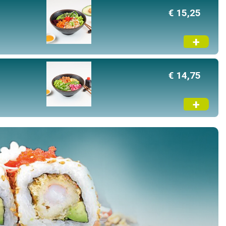
€ 15,25
+
€ 14,75
+