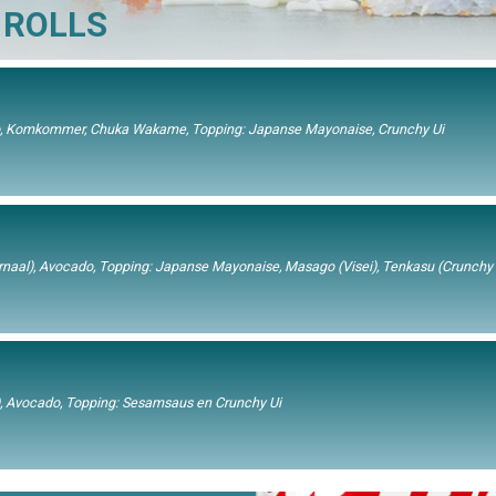
 ROLLS
do, Komkommer, Chuka Wakame, Topping: Japanse Mayonaise, Crunchy Ui
rnaal), Avocado, Topping: Japanse Mayonaise, Masago (Visei), Tenkasu (Crunchy 
al), Avocado, Topping: Sesamsaus en Crunchy Ui