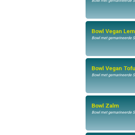
Bowl met gemarineerde Sus
Bowl Vegan Lem
Bowl met gemarineerde Su
Bowl Vegan Tof
Bowl met gemarineerde Sus
Bowl Zalm
Bowl met gemarineerde Su