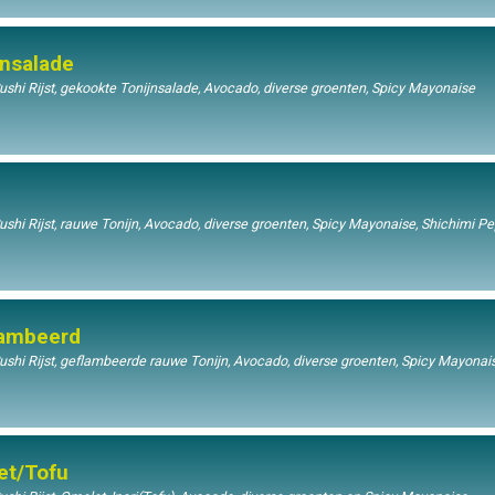
jnsalade
hi Rijst, gekookte Tonijnsalade, Avocado, diverse groenten, Spicy Mayonaise
hi Rijst, rauwe Tonijn, Avocado, diverse groenten, Spicy Mayonaise, Shichimi P
lambeerd
shi Rijst, geflambeerde rauwe Tonijn, Avocado, diverse groenten, Spicy Mayonai
et/Tofu