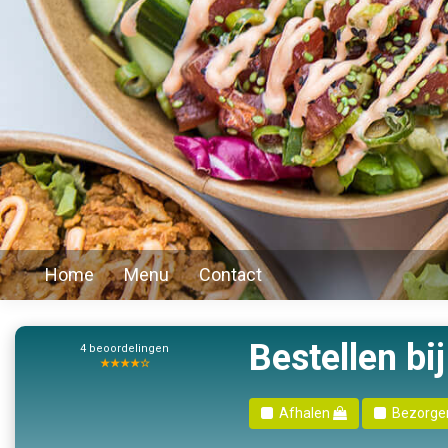
Home
Menu
Contact
Bestellen bi
4
beoordelingen
★★★★☆
Afhalen
Bezorg