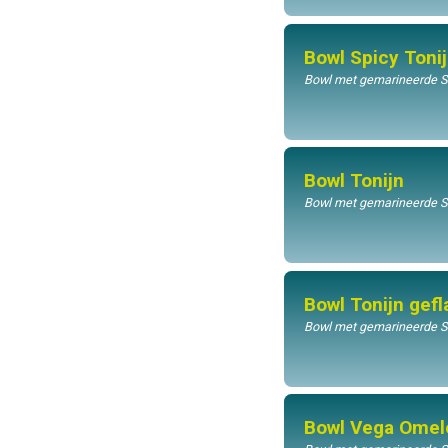
Bowl Spicy Toni
Bowl met gemarineerde Sus
Bowl Tonijn
Bowl met gemarineerde Sus
Bowl Tonijn gef
Bowl met gemarineerde Su
Bowl Vega Omel