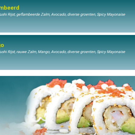
ambeerd
shi Rijst, geflambeerde Zalm, Avocado, diverse groenten, Spicy Mayonaise
go
shi Rijst, rauwe Zalm, Mango, Avocado, diverse groenten, Spicy Mayonaise