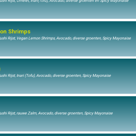
hi Rijst, Omelet, Inari(Tofu), Avocado, diverse groenten en Spicy Mayonaise
on Shrimps
shi Rijst, Vegan Lemon Shrimps, Avocado, diverse groenten, Spicy Mayonaise
u
hi Rijst, Inari (Tofu), Avocado, diverse groenten, Spicy Mayonaise
shi Rijst, rauwe Zalm, Avocado, diverse groenten, Spicy Mayonaise