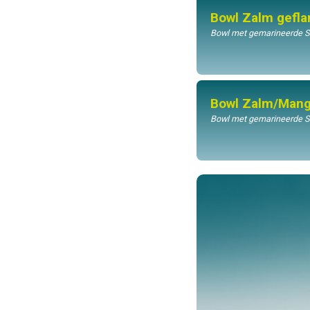
Bowl Zalm gefl
Bowl met gemarineerde Su
Bowl Zalm/Man
Bowl met gemarineerde Su