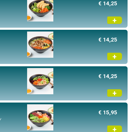
€ 14,25
+
€ 14,25
+
€ 14,25
+
€ 15,95
y
+